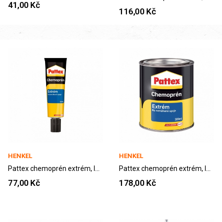
41,00 Kč
116,00 Kč
HENKEL
HENKEL
Pattex chemoprén extrém, lepidlo v tubě, 50 ml
Pattex chemoprén extrém, lepidlo v plechovce,...
77,00 Kč
178,00 Kč