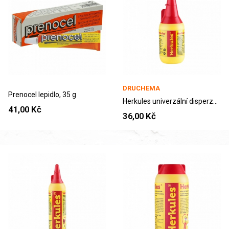
DRUCHEMA
Prenocel lepidlo, 35 g
Herkules univerzální disperzní lepidlo 30 g
41,00 Kč
36,00 Kč