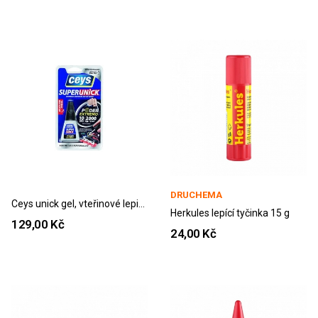
DRUCHEMA
Ceys unick gel, vteřinové lepidlo extra silné...
Herkules lepící tyčinka 15 g
129,00 Kč
24,00 Kč