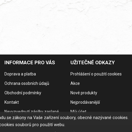
INFORMACE PRO VÁS
UŽITEČNÉ ODKAZY
Doprava a platba
Prohlášení o použití cookies
Ochrana osobních údajů
Akce
Obchodní podmínky
Nové produkty
Kontakt
Nejprodávanější
Nevyzvednutí zásilky zaslané
Můj účet
uladu se zákony na Vaše zařízení soubory, obecně nazývané cookies.
na dobírku
cookies souborů pro použití webu.