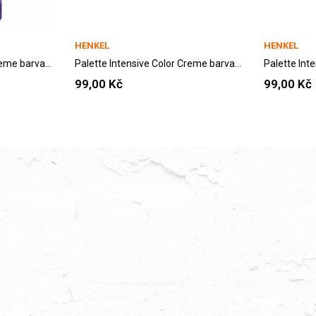
HENKEL
HENKEL
Palette Intensive Color Creme barva na vlasy...
Palette Intensive Color Creme barva na vlasy...
99,00 Kč
99,00 Kč