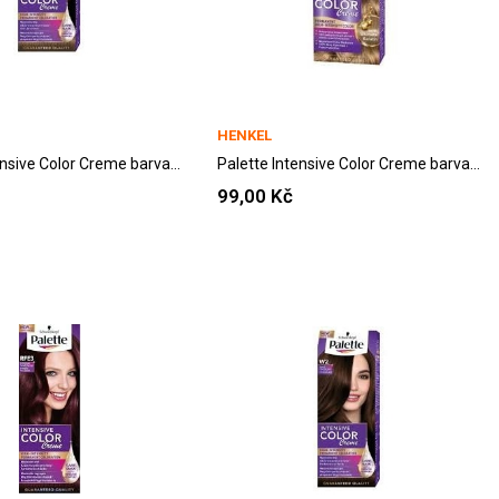
HENKEL
Palette Intensive Color Creme barva na vlasy...
Palette Intensive Color Creme barva na vlasy...
99,00 Kč