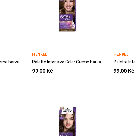
HENKEL
HENKEL
Palette Intensive Color Creme barva na vlasy...
Palette Intensive Color Creme barva na vlasy...
99,00 Kč
99,00 Kč