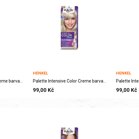
HENKEL
HENKEL
Palette Intensive Color Creme barva na vlasy...
Palette Intensive Color Creme barva na vlasy...
99,00 Kč
99,00 Kč