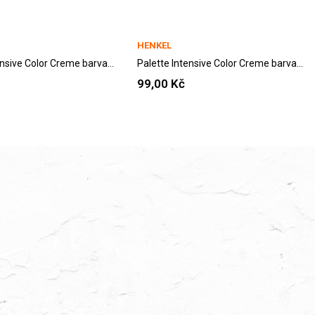
HENKEL
Palette Intensive Color Creme barva na vlasy...
Palette Intensive Color Creme barva na vlasy...
99,00 Kč