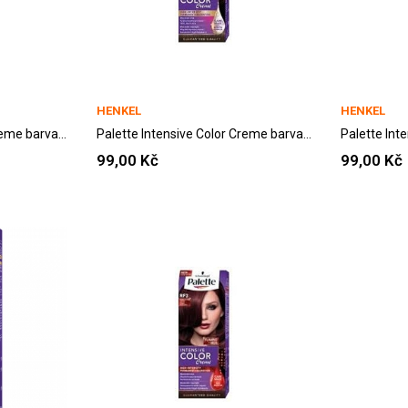
HENKEL
HENKEL
Palette Intensive Color Creme barva na vlasy...
Palette Intensive Color Creme barva na vlasy...
99,00 Kč
99,00 Kč