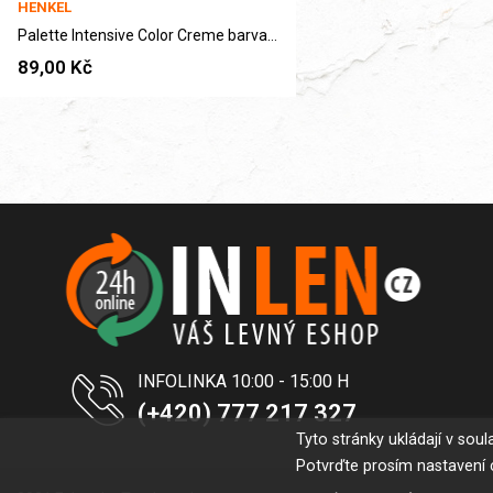
HENKEL
Palette Intensive Color Creme barva na vlasy...
89,00 Kč
INFOLINKA 10:00 - 15:00 H
(+420) 777 217 327
Tyto stránky ukládají v so
Potvrďte prosím nastavení 