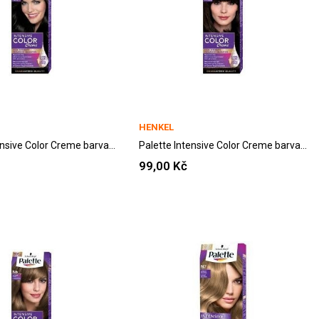
HENKEL
Palette Intensive Color Creme barva na vlasy...
Palette Intensive Color Creme barva na vlasy...
99,00 Kč