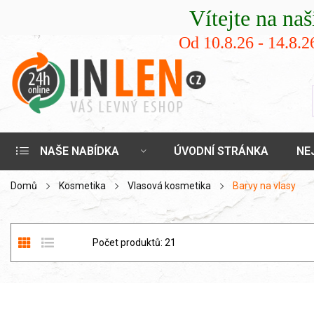
Vítejte na našich stránk
Od 10.8.26 - 14.8
NAŠE NABÍDKA
ÚVODNÍ STRÁNKA
NE
Domů
Kosmetika
Vlasová kosmetika
Barvy na vlasy
Počet produktů: 21