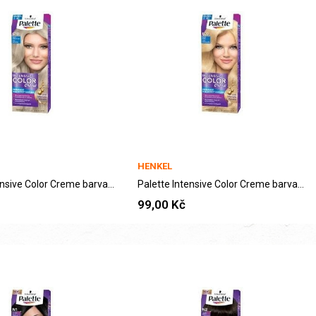
HENKEL
Palette Intensive Color Creme barva na vlasy...
Palette Intensive Color Creme barva na vlasy...
99,00 Kč